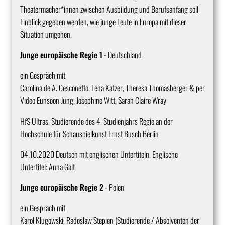
Theatermacher*innen zwischen Ausbildung und Berufsanfang soll
Einblick gegeben werden, wie junge Leute in Europa mit dieser
Situation umgehen.
Junge europäische Regie 1
- Deutschland
ein Gespräch mit
Carolina de A. Cesconetto, Lena Katzer, Theresa Thomasberger & per
Video Eunsoon Jung, Josephine Witt, Sarah Claire Wray
​HfS Ultras, Studierende des 4. Studienjahrs Regie an der
Hochschule für Schauspielkunst Ernst Busch Berlin
​04.10.2020 Deutsch mit englischen Untertiteln, Englische
Untertitel: Anna Galt
Junge europäische Regie 2
- Polen
​ein Gespräch mit
Karol Klugowski, Radoslaw Stepien (Studierende / Absolventen der