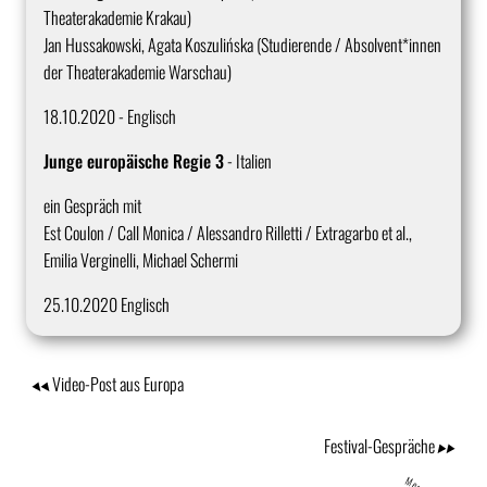
Theaterakademie Krakau)
Jan Hussakowski, Agata Koszulińska (Studierende / Absolvent*innen
der Theaterakademie Warschau)
18.10.2020 - Englisch
Junge europäische Regie 3
- Italien​
ein Gespräch mit
Est Coulon / Call Monica / Alessandro Rilletti / Extragarbo et al.,
Emilia Verginelli, Michael Schermi
25.10.2020 Englisch
Video-Post aus Europa
Festival-Gespräche