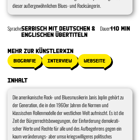
dieser außergewöhnlichen Blues- und Rocksängerin.
Sprache
Serbisch mit deutschen &
Dauer
110 min
englischen Übertiteln
mehr zur Künstler*in
Biografie
Interview
Webseite
Inhalt
Die amerikanische Rock- und Bluesmusikerin Janis Joplin gehört zu
der Generation, die in den 1960er Jahren die Normen und
klassischen Rollenmodelle der westlichen Welt aufmischt. Es ist die
Zeit der Bürgerrechtsbewegungen, der Einforderung demokrati-
scher Werte und Rechte für alle und des Aufbegehrens gegen ein
kaum veränderungs- aber umso kriegswilligeres politisches