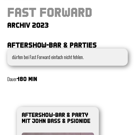
Fast Forward
Archiv 2023
Aftershow-Bar & Parties
Kurzbeschreibung
dürfen bei Fast Forward einfach nicht fehlen.
Dauer
180 min
AFTERSHOW-BAR & PARTY
MIT John Bass & PSIONIDE