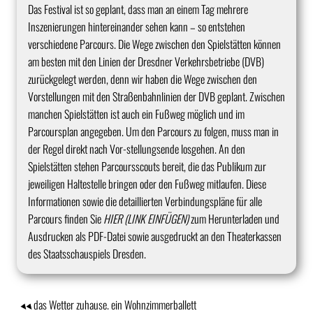
Das Festival ist so geplant, dass man an einem Tag mehrere
Inszenierungen hintereinander sehen kann – so entstehen
verschiedene Parcours. Die Wege zwischen den Spielstätten können
am besten mit den Linien der Dresdner Verkehrsbetriebe (DVB)
zurückgelegt werden, denn wir haben die Wege zwischen den
Vorstellungen mit den Straßenbahnlinien der DVB geplant. Zwischen
manchen Spielstätten ist auch ein Fußweg möglich und im
Parcoursplan angegeben. Um den Parcours zu folgen, muss man in
der Regel direkt nach Vor-stellungsende losgehen. An den
Spielstätten stehen Parcoursscouts bereit, die das Publikum zur
jeweiligen Haltestelle bringen oder den Fußweg mitlaufen. Diese
Informationen sowie die detaillierten Verbindungspläne für alle
Parcours finden Sie
HIER (LINK EINFÜGEN)
zum Herunterladen und
Ausdrucken als PDF-Datei sowie ausgedruckt an den Theaterkassen
des Staatsschauspiels Dresden.
das Wetter zuhause. ein Wohnzimmerballett