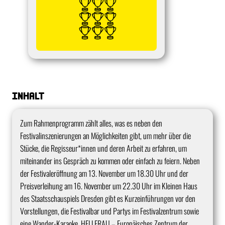
Inhalt
Zum Rahmenprogramm zählt alles, was es neben den
Festivalinszenierungen an Möglichkeiten gibt, um mehr über die
Stücke, die Regisseur*innen und deren Arbeit zu erfahren, um
miteinander ins Gespräch zu kommen oder einfach zu feiern. Neben
der Festivaleröffnung am 13. November um 18.30 Uhr und der
Preisverleihung am 16. November um 22.30 Uhr im Kleinen Haus
des Staatsschauspiels Dresden gibt es Kurzeinführungen vor den
Vorstellungen, die Festivalbar und Partys im Festivalzentrum sowie
eine Wander-Karaoke. HELLERAU – Europäisches Zentrum der