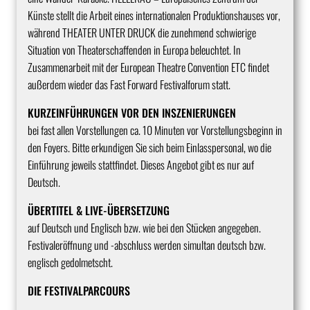
Künste stellt die Arbeit eines internationalen Produktionshauses vor,
während THEATER UNTER DRUCK die zunehmend schwierige
Situation von Theaterschaffenden in Europa beleuchtet. In
Zusammenarbeit mit der European Theatre Convention ETC findet
außerdem wieder das Fast Forward Festivalforum statt.
KURZEINFÜHRUNGEN VOR DEN INSZENIERUNGEN
bei fast allen Vorstellungen ca. 10 Minuten vor Vorstellungsbeginn in
den Foyers. Bitte erkundigen Sie sich beim Einlasspersonal, wo die
Einführung jeweils stattfindet. Dieses Angebot gibt es nur auf
Deutsch.
ÜBERTITEL & LIVE-ÜBERSETZUNG
auf Deutsch und Englisch bzw. wie bei den Stücken angegeben.
Festivaleröffnung und -abschluss werden simultan deutsch bzw.
englisch gedolmetscht.
DIE FESTIVALPARCOURS